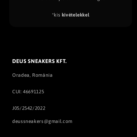
*kis
kivételekkel
DEUS SNEAKERS KFT.
Oradea, Románia
CUI: 46691125
J05/2542/2022
deussneakers@gmail.com